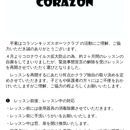
平素はコラソンキッズスポーツクラブ の活動にご理解、ご協
力いただき誠のありがとうございます。
４月よりコロナウイルス拡大防止の為、約２ヶ月間のレッスンの
自粛をしてまいりましたが、緊急事態宣言の解除を受けレッスン
を再開させていただく運びとなりました。
レッスンを再開するにあたり何点かクラブ独自の取り決めを定
めさせていただきます。子どもや保護者の方々にはご不便をおか
けいたしますがご理解、ご協力の程よろしくお願いいたします。
❶ レッスン前後、レッスン中の対応
・レッスン前には使用器具の消毒除菌させていただきます。
・レッスン前に手洗いうがいをお願いいたします。
・レッスン中は窓、扉を開け換気いたします。