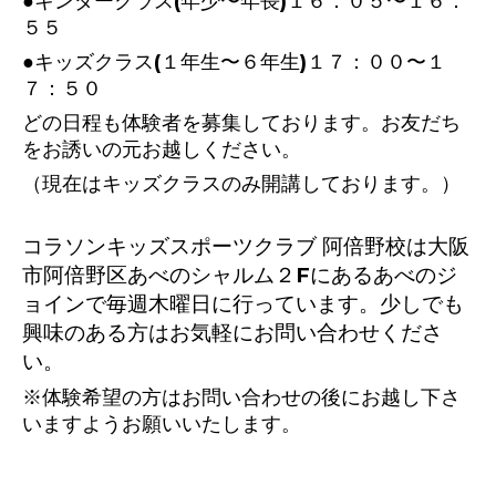
●キンダークラス(年少〜年長)１６：０５〜１６：
５５
●キッズクラス(１年生〜６年生)１７：００〜１
７：５０
どの日程も体験者を募集しております。お友だち
をお誘いの元お越しください。
（現在はキッズクラスのみ開講しております。）
コラソンキッズスポーツクラブ 阿倍野校は大阪
市阿倍野区あべのシャルム２Fにあるあべのジ
ョインで毎週木曜日に行っています。少しでも
興味のある方はお気軽にお問い合わせくださ
い。
※体験希望の方はお問い合わせの後にお越し下さ
いますようお願いいたします。