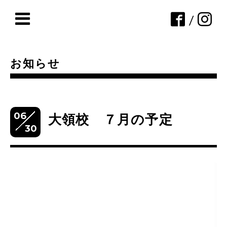
/
お知らせ
06
大領校 ７月の予定
30