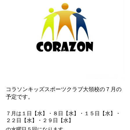
コラソンキッズスポーツクラブ大領校の７
月の
予定です。
７月は１日【水】・８日【水】・１５日【水】・
２２日【水】・２９日【水】
の水曜日５回になります。