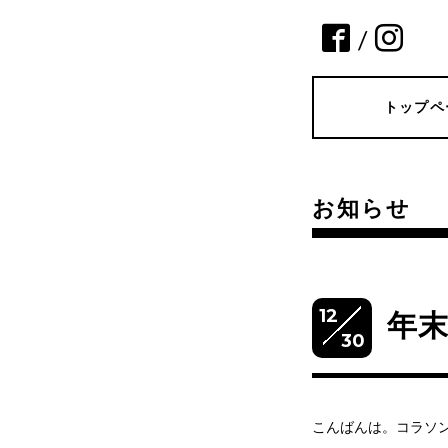
/
トップペ
お知らせ
12
年
30
こんばんは。コラソ