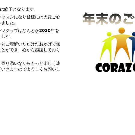
務は終了となります。
レッスンになり皆様には大変ご心
しました。
ツクラブはなんとか2020年を
ました。
えとご理解いただけたおかげで無
ことができ、心から感謝しており
り寄り添いながらもっと楽しく成
ていきますのでよろしくお願いし