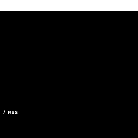
.
/
RSS