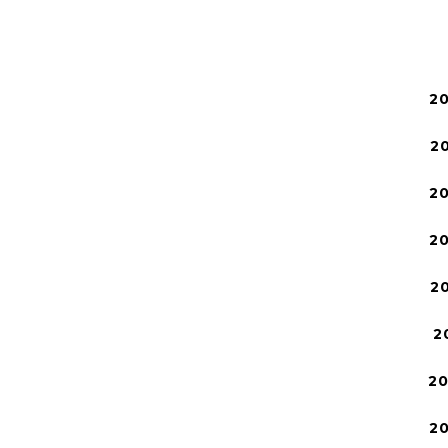
2
2
2
2
2
2
2
2