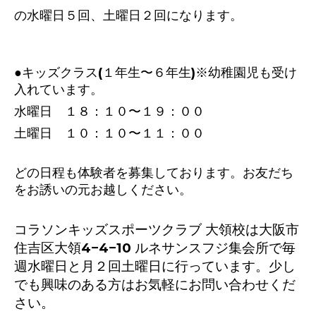
の水曜日５回、土曜日２回になります。
●キッズクラス(１年生〜６年生)※幼稚園児も受け
入れています。
水曜日 １８：１０〜１９：００
土曜日 １０：１０〜１１：００
どの日程も体験者を募集しております。お友だち
をお誘いの元お越しください。
コラソンキッズスポーツクラブ 大領校は大阪市
住吉区大領4−4−10 ルネサンスフジ集会所で毎
週水曜日と月２回土曜日に行っています。少し
でも興味のある方はお気軽にお問い合わせくだ
さい。