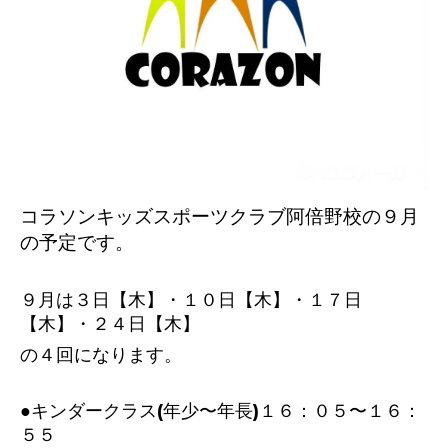
コラソンキッズスポーツクラブ阿倍野校の９
月
の予定です。
９月は３日【木】・１０日【木】・１７日
【木】・２４日【木】
の４回になります。
●キンダークラス(年少〜年長)１６：０５〜１６：
５５