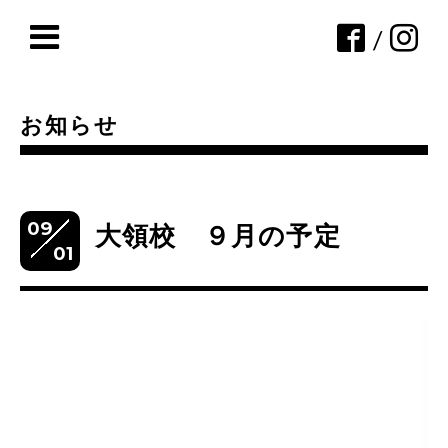
/
お知らせ
09
大領校 ９月の予定
01