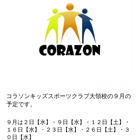
コラソンキッズスポーツクラブ大領校の９
月の
予定です。
９月は２日【水】・９日【水】・１２日【土】・
１６日【水】・２３日【水】・２６日【土】・３
０日【水】