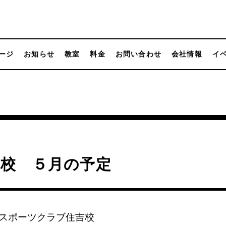
ージ
お知らせ
教室
料金
お問い合わせ
会社情報
イ
吉校 ５月の予定
スポーツクラブ住吉校