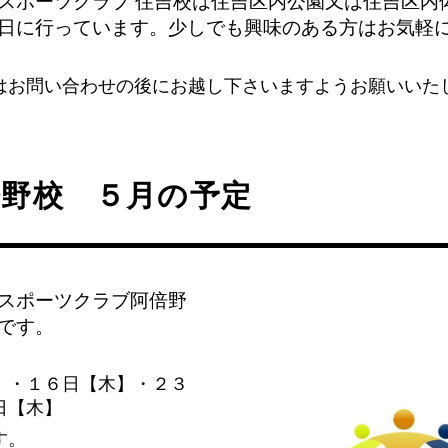
スポーツクラブ 住吉校は住吉区内公園又は住吉区内
日に行っています。少しでも興味のある方はお気軽
はお問い合わせの後にお越し下さいますようお願いいた
倍野校 ５月の予定
スポーツクラブ阿倍野
です。
】・１６日【木】・２３
日【木】
す。