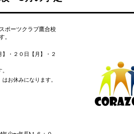
スポーツクラブ鷹合校
す。
月
】・２０日【月】・２
す。
】はお休みになります。