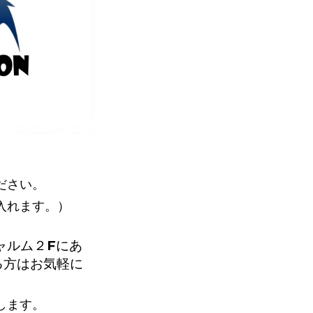
ださい。
入れます。）
ャルム２Fにあ
る方はお気軽に
します。