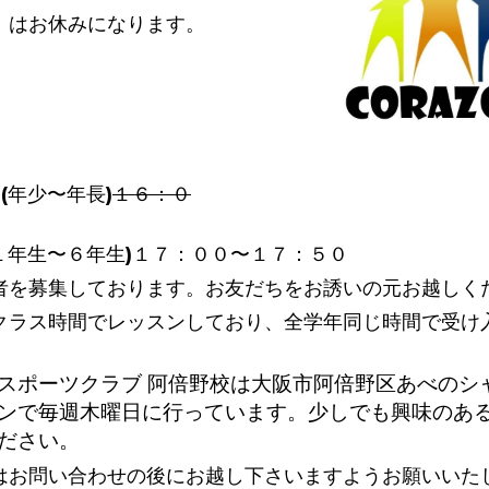
】はお休みになります。
(年少〜年長)
１６：０
１年生〜６年生)１７：００〜１７：５０
者を募集しております。お友だちをお誘いの元お越しく
クラス時間でレッスンしており、全学年同じ時間で受け
スポーツクラブ 阿倍野校は大阪市阿倍野区あべのシ
ンで毎週木曜日に行っています。少しでも興味のあ
ださい。
はお問い合わせの後にお越し下さいますようお願いいた