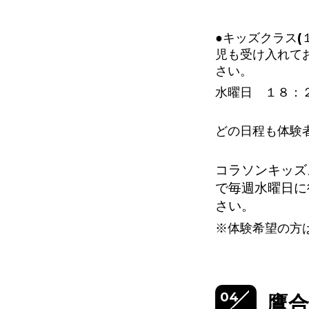
●キッズクラス(
児も受け入れて
さい。
水曜日 １８：
どの日程も体験
コラソンキッズス
で毎週水曜日に
さい。
※体験希望の方
04
鷹合