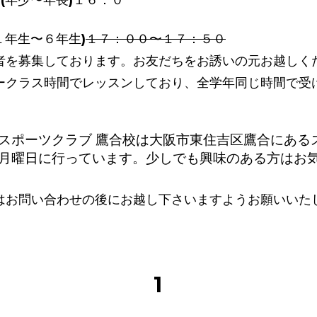
(年少〜年長)１６：０
１年生〜６年生)
１７：００〜１７：５０
者を募集しております。お友だちをお誘いの元お越しく
ークラス時間でレッスンしており、全学年同じ時間で受
スポーツクラブ 鷹合校は大阪市東住吉区鷹合にある
月曜日に行っています。少しでも興味のある方はお
はお問い合わせの後にお越し下さいますようお願いいた
1