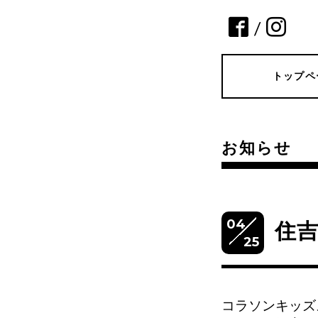
/
トップペ
お知らせ
04
住
25
コラソンキッズ