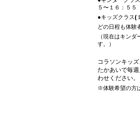
●キンダークラス
５〜１６：５５
●キッズクラス(
どの日程も体験
（現在はキンダ
す。）
コラソンキッズ
たかあいで毎週
わせください。
※体験希望の方