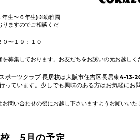
１年生〜６年生)※幼稚園
おりますのでご相談くだ
２０〜１９：１０
者を募集しております。お友だちをお誘いの元お越しく
ポーツクラブ 長居校は大阪市住吉区長居東4-13-20
行っています。少しでも興味のある方はお気軽にお
はお問い合わせの後にお越し下さいますようお願いいた
校 5月の予定