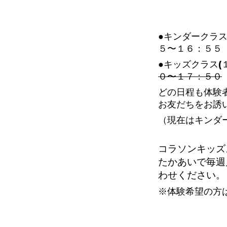
●キンダークラス
５〜１６：５５
●キッズクラス(
０〜１７：５０
どの日程も体験
お友だちをお誘
（現在はキンダ
コラソンキッズ
たかあいで毎週
わせください。
※体験希望の方