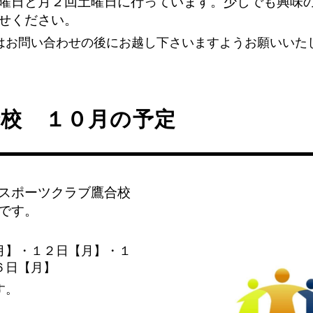
曜日と月２回土曜日に行っています。少しでも興味
せください。
はお問い合わせの後にお越し下さいますようお願いいた
合校 １０月の予定
スポーツクラブ鷹合校
です。
月】・１２日【月】・１
６日【月】
す。