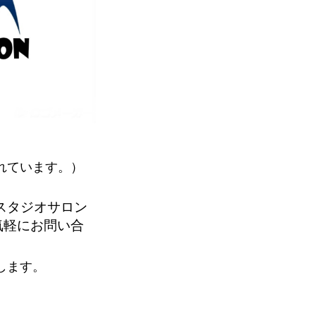
れています。）
スタジオサロン
気軽にお問い合
します。