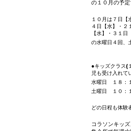
の１０
月の予定
１０月は７日【
４日【水】・２
【水】・３１日
の水曜日４回、
●キッズクラス(
児も受け入れて
水曜日 １８：
土曜日 １０：
どの日程も体験
コラソンキッズ