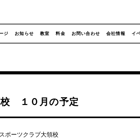
ージ
お知らせ
教室
料金
お問い合わせ
会社情報
イ
領校 １０月の予定
スポーツクラブ大領校