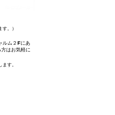
ます。）
ャルム２Fにあ
る方はお気軽に
します。