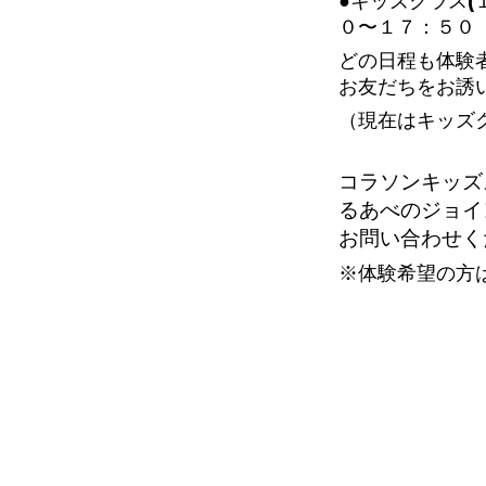
●キッズクラス(
０〜１７：５０
どの日程も体験
お友だちをお誘
（現在はキッズ
コラソンキッズ
るあべのジョイ
お問い合わせく
※体験希望の方