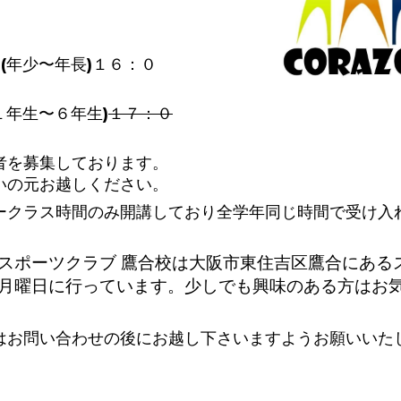
(年少〜年長)１６：０
１年生〜６年生)
１７：０
者を募集しております。
いの元お越しください。
ークラス時間のみ開講しており全学年同じ時間で受け入
スポーツクラブ 鷹合校は大阪市東住吉区鷹合にある
月曜日に行っています。少しでも興味のある方はお
はお問い合わせの後にお越し下さいますようお願いいた