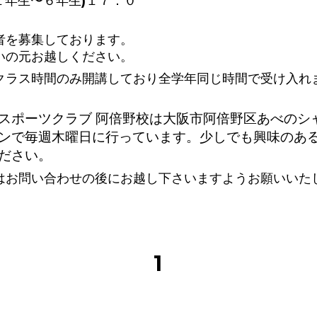
１年生〜６年生)１７：０
者を募集しております。
いの元お越しください。
クラス時間のみ開講しており全学年同じ時間で受け入れ
スポーツクラブ 阿倍野校は大阪市阿倍野区あべのシ
ンで毎週木曜日に行っています。少しでも興味のあ
ださい。
はお問い合わせの後にお越し下さいますようお願いいた
1