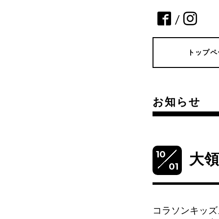
/
トップペ
お知らせ
10
大
01
コラソンキッズ