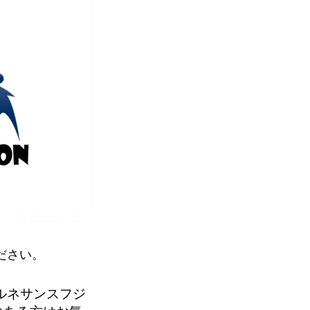
ださい。
 ルネサンスフジ