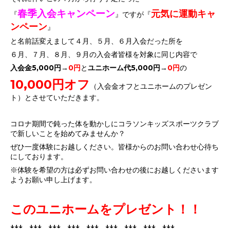
春季入会キャンペーン
元気に運動キャ
『
』ですが『
ンペーン
』
と名前話変えまして４月、５月、６月入会だった所を
６月、７月、８月、９月の入会者皆様を対象に同じ内容で
入会金5,000円
→
0円
と
ユニホーム代5,000円
→
0円
の
10,000円オフ
（入会金オフとユニホームのプレゼン
ト）とさせていただきます。
コロナ期間で鈍った体を動かしにコラソンキッズスポーツクラブ
で新しいことを始めてみませんか？
ぜひ一度体験にお越しください。皆様からのお問い合わせ心待ち
にしております。
※体験を希望の方は必ずお問い合わせの後にお越しくださいます
ようお願い申し上げます。
このユニホームをプレゼント！！
↓↓↓
↓↓↓
↓↓↓
↓↓↓
↓↓↓
↓↓↓
↓↓↓
↓↓↓
↓↓↓