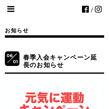
/
お知らせ
06
春季入会キャンペーン延
01
長のお知らせ