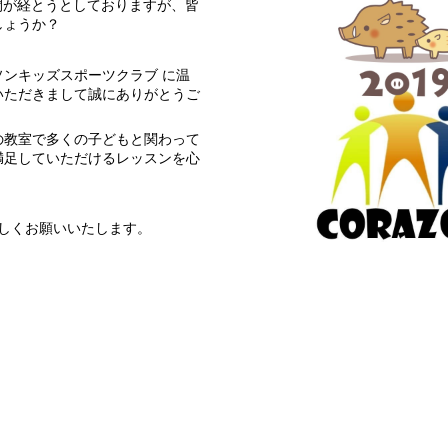
週間が経とうとしておりますが、皆
しょうか？
ンキッズスポーツクラブ に温
いただきまして誠にありがとうご
の教室で多くの子どもと関わって
満足していただけるレッスンを心
ろしくお願いいたします。