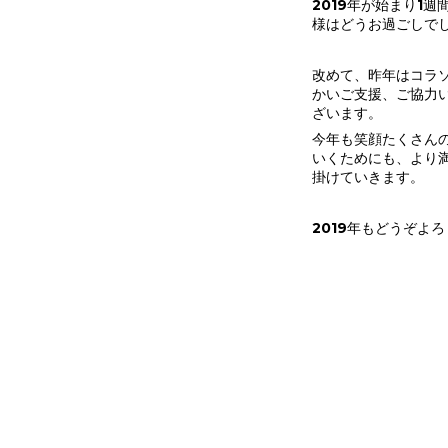
2019年が始まり1
様はどうお過ごしで
改めて、昨年はコラソ
かいご支援、ご協力
ざいます。
今年も笑顔たくさん
いくためにも、より
掛けていきます。
2019年もどうぞよ