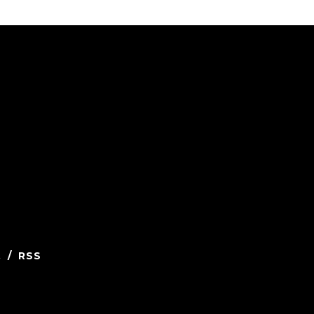
.
/
RSS