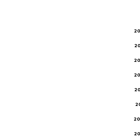
2
2
2
2
2
2
2
2