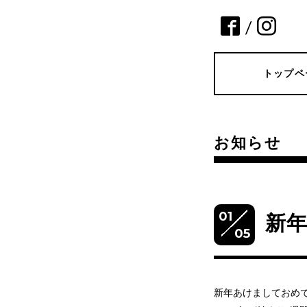
/
トップペ
お知らせ
01
新
05
新年あけましておめ