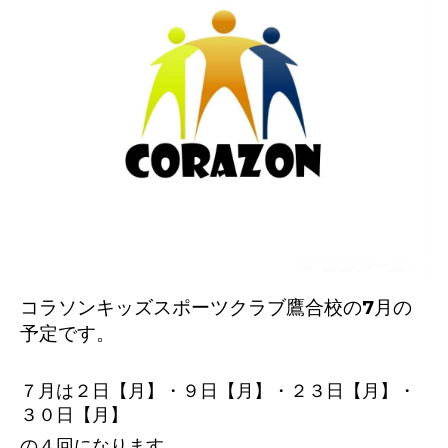
コラソンキッズスポーツクラブ鷹合校の7
月の
予定です。
７月は２日【月】・９日【月】・２３日【月
】・
３０日【月】
の４回になります。