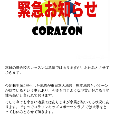
本日の鷹合校のレッスンは急遽ではありますが、お休みとさせて
頂きます。
今朝8時頃に発生した地震が東日本大地震、熊本地震とパターン
が似ているという事もあり、今後も同じような地震が起こる可能
性も高いと言われております。
そして今でも小さい地震ではありますが余震が続いてる状況にあ
ります。ですのでコラソンキッズスポーツクラブ では大事をと
ってお休みとさせて頂きます。