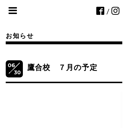
/
お知らせ
06
鷹合校 ７月の予定
30