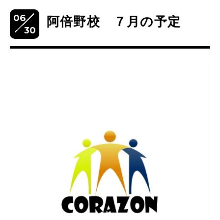
06
阿倍野校 ７月の予定
30