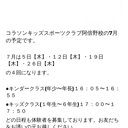
コラソンキッズスポーツクラブ阿倍野校の7
月
の予定です。
７月は５日【木】・１２日【木】・１９日
【木】・２６日【木
】
の４回になります。
●キンダークラス(年少〜年長)１６：０５〜１６：
５５
●キッズクラス(１年生〜６年生)１７：００〜１
７：５０
どの日程も体験者を募集しております。お友だち
をお誘いの元お越しください。