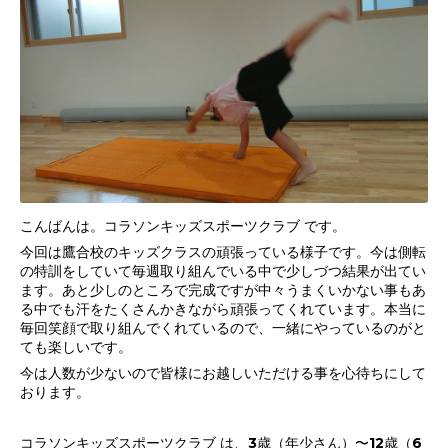
こんばんは。コラソンキッズスポーツクラブ です。
今回は鷹合校のキッズクラスの頑張っている様子です。今は側転
の特訓をしていて毎週取り組んでいる中で少しづつ結果が出てい
ます。あと少しのところで完成ですが中々うまくいかない事もあ
る中でも汗をたくさんかきながら頑張ってくれています。本当に
毎回笑顔で取り組んでくれているので、一緒にやっているのがと
ても楽しいです。
今は人数が少ないので皆様にお越しいただける事を心待ちにして
おります。
コラソンキッズスポーツクラブ は、3歳（年少さん）〜12歳（6