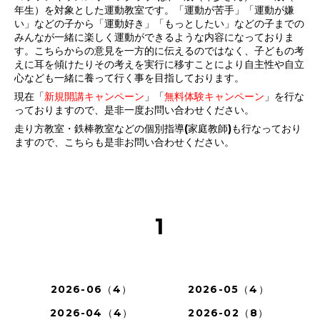
年生）を対象とした運動教室です。「運動が苦手」「運動が嫌
い」などの子から「運動好き」「もっとしたい」などの子までの
みんなが一緒に楽しく運動ができるような内容になっておりま
す。こちらからの意見を一方的に伝えるのではなく、子どもの考
えに耳を傾けたりその考えを実行に移すことにより自主性や自立
心なども一緒に養って行く事を目指しております。
現在「
新規開講キャンペーン
」「
無料体験キャンペーン
」を行な
っておりますので、是非一度お問い合わせください。
走り方教室・鉄棒教室などの個別指導(家庭教師)も行なっており
ますので、こちらも是非お問い合わせください。
1
2026-06（4）
2026-05（4）
2026-04（4）
2026-02（8）