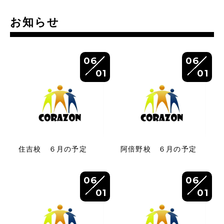
お知らせ
06
06
01
01
住吉校 ６月の予定
阿倍野校 ６月の予定
06
06
01
01