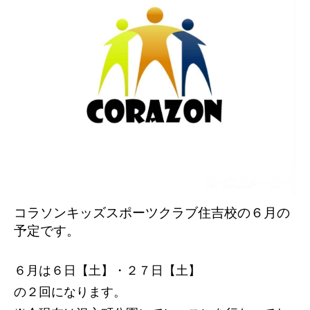
コラソンキッズスポーツクラブ住吉校の６
月の
予定です。
６月は６日【土】・２７日【土】
の２
回になります。