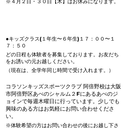
※４月２日・３０日【木】はお休みになります。
●キッズクラス(１年生〜６年生)１７：００〜１
７：５０
どの日程も体験者を募集しております。お友だち
をお誘いの元お越しください。
（現在は、全学年同じ時間で受け入れます。）
コラソンキッズスポーツクラブ 阿倍野校は大阪
市阿倍野区あべのシャルム２Fにあるあべのジ
ョインで毎週木曜日に行っています。少しでも
興味のある方はお気軽にお問い合わせくださ
い。
※体験希望の方はお問い合わせの後にお越し下さ