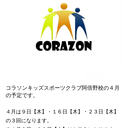
コラソンキッズスポーツクラブ阿倍野校の４
月
の予定です。
４月は９日【木】・１６
日【木】・２３日【木】
の３回になります。