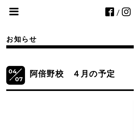
/
お知らせ
04
阿倍野校 ４月の予定
07