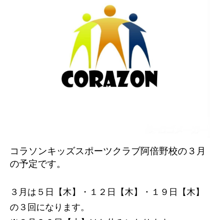
コラソンキッズスポーツクラブ阿倍野校の３
月
の予定です。
３月は５日【木】・１２
日【木】・１９日【木】
の３回になります。