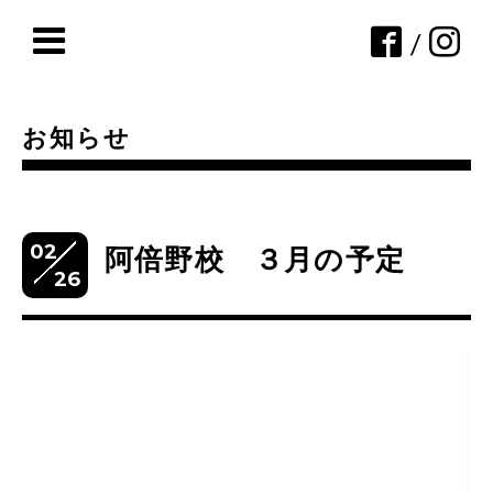
/
お知らせ
02
阿倍野校 ３月の予定
26