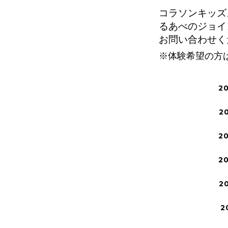
コラソンキッズ
るあべのジョイ
お問い合わせく
※体験希望の方
2
2
2
2
2
2