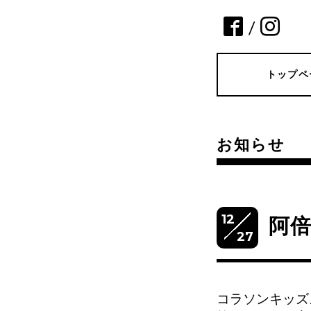
/
トップペ
お知らせ
12
阿
27
コラソンキッズ