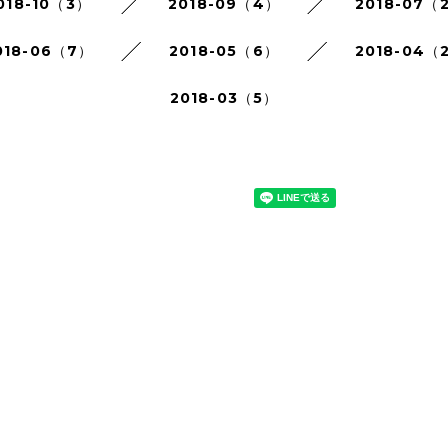
018-10（3）
2018-09（4）
2018-07（
018-06（7）
2018-05（6）
2018-04（
2018-03（5）