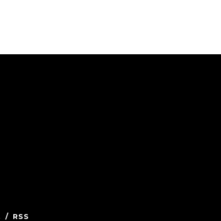
.
/
RSS