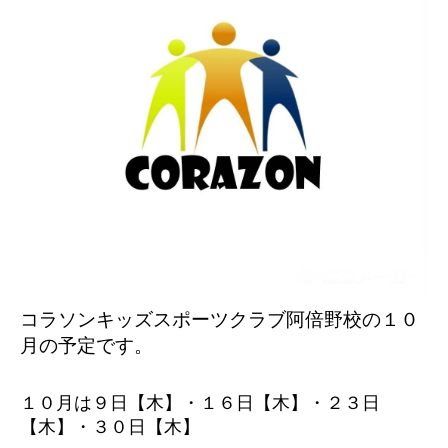
コラソンキッズスポーツクラブ阿倍野校の１０
月の予定です。
１０月は９日【木】・１６
日【木】・２３日
【木】・３０日【木】