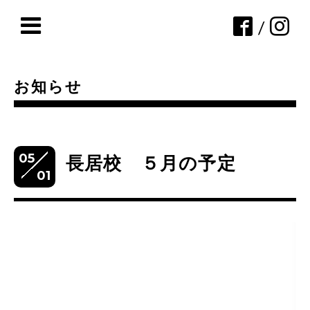
/
お知らせ
05
長居校 ５月の予定
01