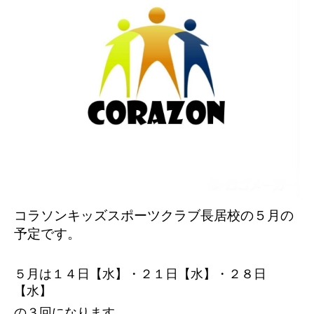
コラソンキッズスポーツクラブ長居校の５
月の
予定です。
５月は１４日【水】・２１日【水】・２８日
【水】
の３
回になります。