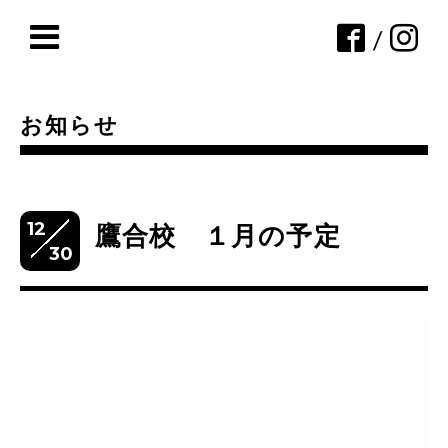
/
お知らせ
12
鷹合校 １月の予定
30