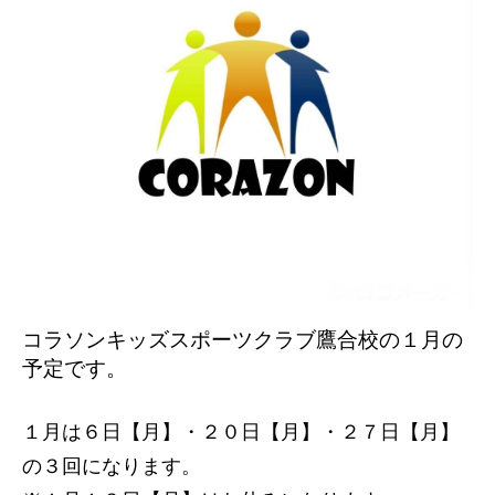
コラソンキッズスポーツクラブ鷹合校の１
月の
予定です。
１月は６
日【月
】・２０
日【月】・２７日【月】
の３
回になります。