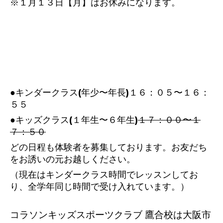
※１月１３日【月】はお休みになります。
●キンダークラス(年少〜年長)１６：０５〜１６：
５５
●キッズクラス(１年生〜６年生)
１７：００〜１
７：５０
どの日程も体験者を募集しております。お友だち
をお誘いの元お越しください。
（現在はキンダークラス時間でレッスンしてお
り、全学年同じ時間で受け入れています。）
コラソンキッズスポーツクラブ 鷹合校は大阪市