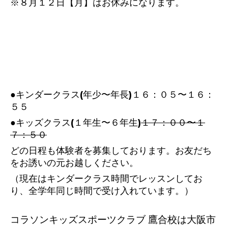
※８月１２日【月】はお休みになります。
●キンダークラス(年少〜年長)１６：０５〜１６：
５５
●キッズクラス(１年生〜６年生)
１７：００〜１
７：５０
どの日程も体験者を募集しております。お友だち
をお誘いの元お越しください。
（現在はキンダークラス時間でレッスンしてお
り、全学年同じ時間で受け入れています。）
コラソンキッズスポーツクラブ 鷹合校は大阪市