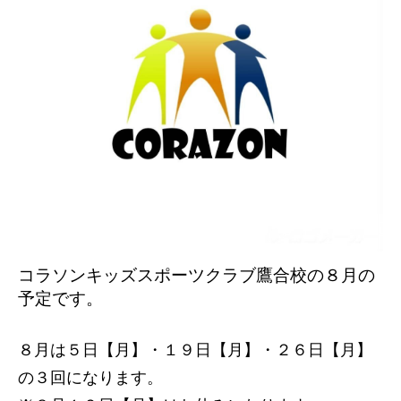
コラソンキッズスポーツクラブ鷹合校の８
月の
予定です。
８月は５日【月
】・１９日【月】・２６日【月】
の３
回になります。