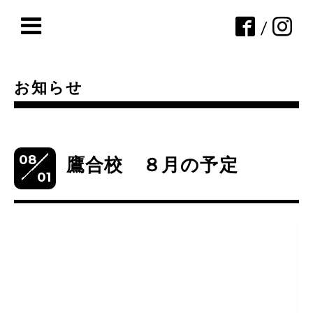
/
お知らせ
08
鷹合校 ８月の予定
01