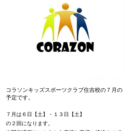
コラソンキッズスポーツクラブ住吉校の７
月の
予定です。
７月は６日【土】・１３日【土】
の２回になります。