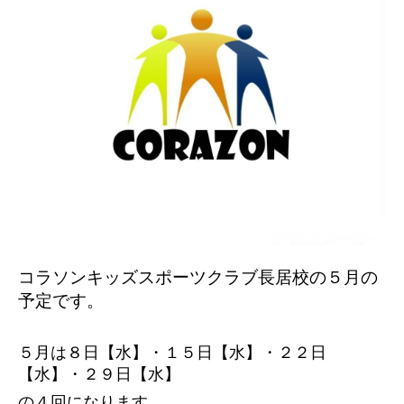
コラソンキッズスポーツクラブ長居校の５
月の
予定です。
５月は８日【水】・１５日【水】・２２日
【水】・２９日【水】
の４回になります。