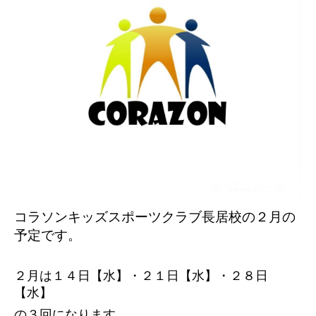
コラソンキッズスポーツクラブ長居校の２
月の
予定です。
２月は１４日【水】・２１日【水】・２８日
【水】
の３回になります。