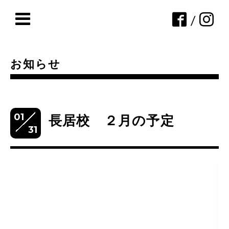
/
お知らせ
01
長居校 ２月の予定
31