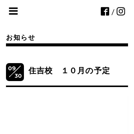
/
お知らせ
09
住吉校 １０月の予定
30