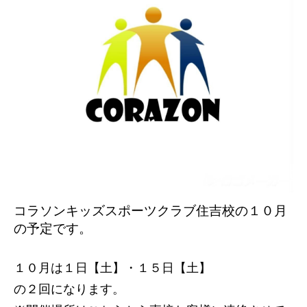
コラソンキッズスポーツクラブ住吉校の１０
月
の予定です。
１０月は１日【土】・１５日【土】
の２回になります。