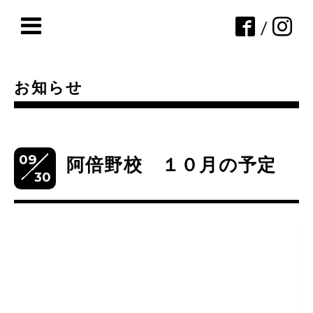
/
お知らせ
09
阿倍野校 １０月の予定
30