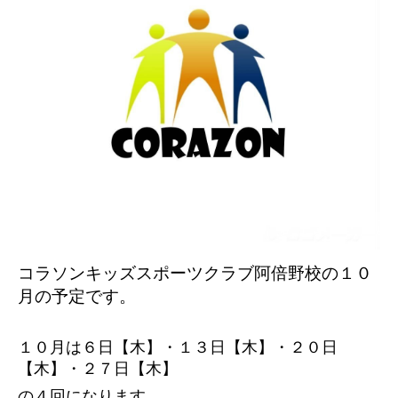
コラソンキッズスポーツクラブ阿倍野校の１０
月の予定です。
１０月は６日【木】・１３日【木】・２０日
【木】・２７日【木】
の４回になります。