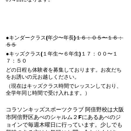
●キンダークラス(年少〜年長)
１６：０５〜１６：
５５
●キッズクラス(１年生〜６年生)１７：００〜１
７：５０
どの日程も体験者を募集しております。お友だち
をお誘いの元お越しください。
（現在はキッズクラス時間でレッスンしており、
全学年同じ時間で受け入れます。）
コラソンキッズスポーツクラブ 阿倍野校は大阪
市阿倍野区あべのシャルム２Fにあるあべのジ
ョインで毎週木曜日に行っています。少しでも