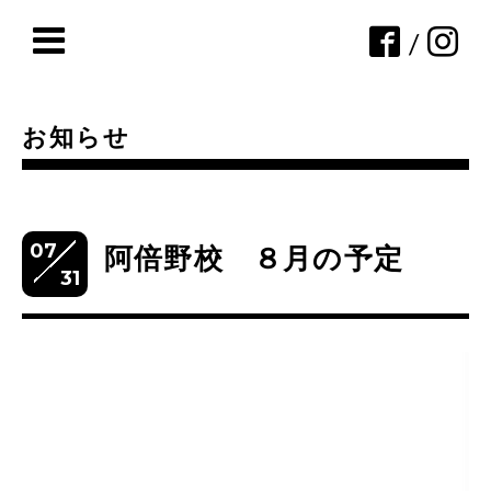
/
お知らせ
07
阿倍野校 ８月の予定
31