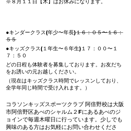
※８月１１日【木】はお休みになります。
●キンダークラス(年少〜年長)
１６：０５〜１６：
５５
●キッズクラス(１年生〜６年生)１７：００〜１
７：５０
どの日程も体験者を募集しております。お友だち
をお誘いの元お越しください。
（現在はキッズクラス時間でレッスンしており、
全学年同じ時間で受け入れます。）
コラソンキッズスポーツクラブ 阿倍野校は大阪
市阿倍野区あべのシャルム２Fにあるあべのジ
ョインで毎週木曜日に行っています。少しでも
興味のある方はお気軽にお問い合わせくださ