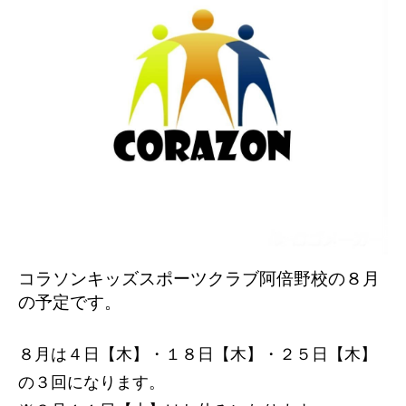
コラソンキッズスポーツクラブ阿倍野校の８
月
の予定です。
８月は４日【木】・１８日【木】・２５日【木】
の３回になります。