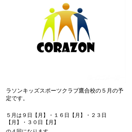
ラソンキッズスポーツクラブ鷹合校の５
月の予
定です。
５月は９日【月】・１６日【月】・２３日
【月】・３０日【月】
の４回になります。