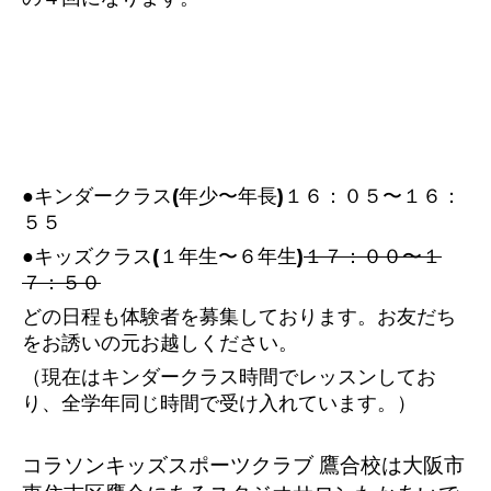
●キンダークラス(年少〜年長)１６：０５〜１６：
５５
●キッズクラス(１年生〜６年生)
１７：００〜１
７：５０
どの日程も体験者を募集しております。お友だち
をお誘いの元お越しください。
（現在はキンダークラス時間でレッスンしてお
り、全学年同じ時間で受け入れています。）
コラソンキッズスポーツクラブ 鷹合校は大阪市