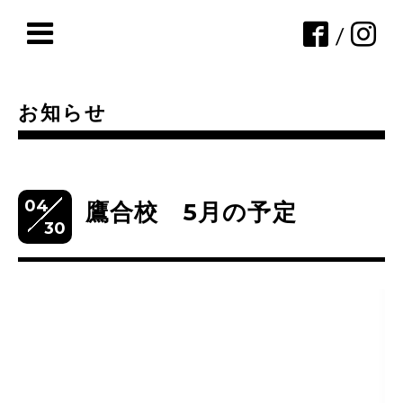
/
お知らせ
04
鷹合校 5月の予定
30