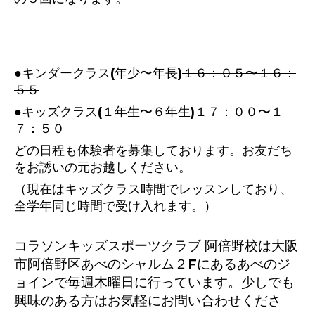
●キンダークラス(年少〜年長)
１６：０５〜１６：
５５
●キッズクラス(１年生〜６年生)１７：００〜１
７：５０
どの日程も体験者を募集しております。お友だち
をお誘いの元お越しください。
（現在はキッズクラス時間でレッスンしており、
全学年同じ時間で受け入れます。）
コラソンキッズスポーツクラブ 阿倍野校は大阪
市阿倍野区あべのシャルム２Fにあるあべのジ
ョインで毎週木曜日に行っています。少しでも
興味のある方はお気軽にお問い合わせくださ