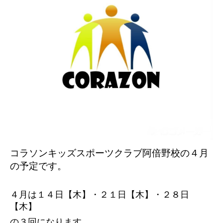
コラソンキッズスポーツクラブ阿倍野校の４
月
の予定です。
４月は１４日【木】・２１日【木】・２８日
【木】
の３回になります。