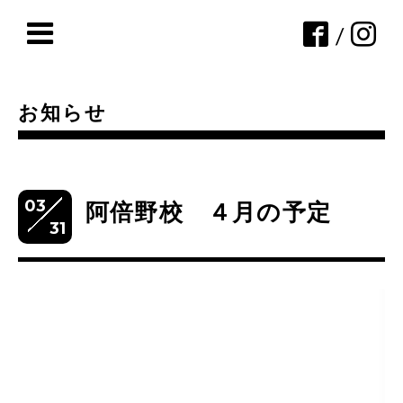
/
お知らせ
03
阿倍野校 ４月の予定
31