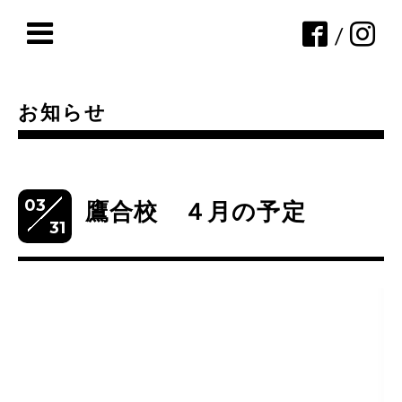
/
お知らせ
03
鷹合校 ４月の予定
31