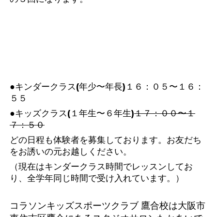
●キンダークラス(年少〜年長)１６：０５〜１６：
５５
●キッズクラス(１年生〜６年生)
１７：００〜１
７：５０
どの日程も体験者を募集しております。お友だち
をお誘いの元お越しください。
（現在はキンダークラス時間でレッスンしてお
り、全学年同じ時間で受け入れています。）
コラソンキッズスポーツクラブ 鷹合校は大阪市