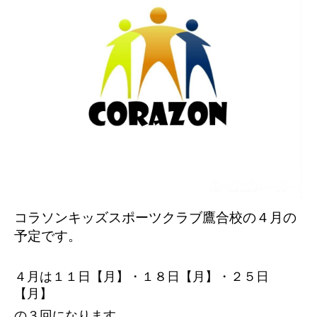
コラソンキッズスポーツクラブ鷹合校の４
月の
予定です。
４月は１１日【月】・１８日【月】・２５日
【月】
の３回になります。