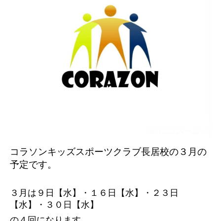
コラソンキッズスポーツクラブ長居校の３
月の
予定です。
３月は９日【水】・１６日【水】・２３日
【水】・３０日【水】
の４回になります。