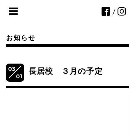
/
お知らせ
03
長居校 ３月の予定
01