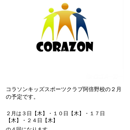
コラソンキッズスポーツクラブ阿倍野校の２
月
の予定です。
２月は３日【木】・１０日【木】・１７日
【木】・２４日【木】
の４回になります。