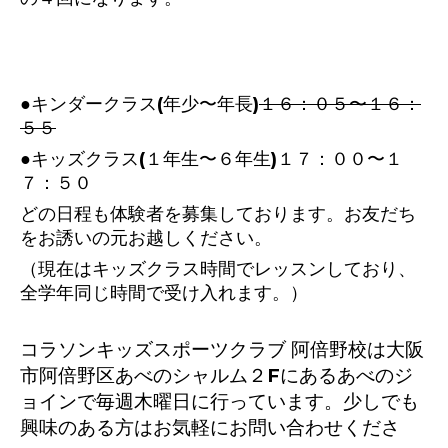
●キンダークラス(年少〜年長)
１６：０５〜１６：
５５
●キッズクラス(１年生〜６年生)１７：００〜１
７：５０
どの日程も体験者を募集しております。お友だち
をお誘いの元お越しください。
（現在はキッズクラス時間でレッスンしており、
全学年同じ時間で受け入れます。）
コラソンキッズスポーツクラブ 阿倍野校は大阪
市阿倍野区あべのシャルム２Fにあるあべのジ
ョインで毎週木曜日に行っています。少しでも
興味のある方はお気軽にお問い合わせくださ