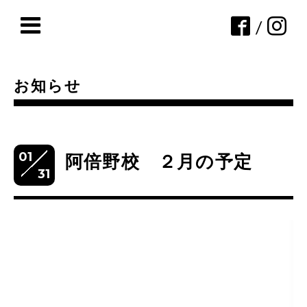
/
お知らせ
01
阿倍野校 ２月の予定
31