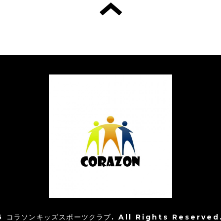
6
コラソンキッズスポーツクラブ
. All Rights Reserved