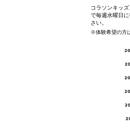
コラソンキッズス
で毎週水曜日に
さい。
※体験希望の方
2
2
2
2
2
2