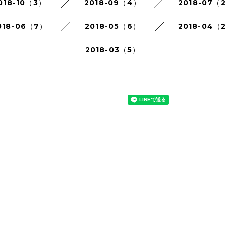
018-10（3）
2018-09（4）
2018-07（
018-06（7）
2018-05（6）
2018-04（
2018-03（5）