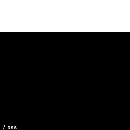
.
/
RSS