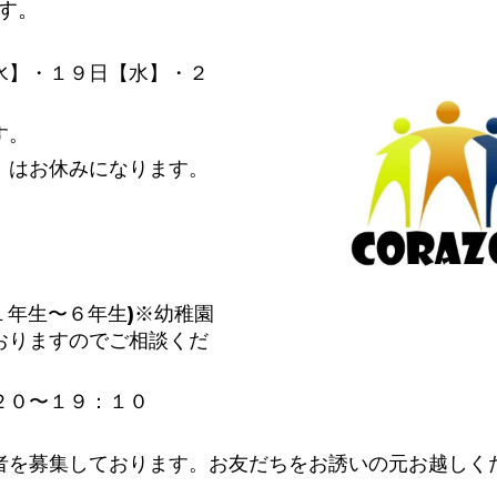
す。
水】・１９日【水】・２
す。
】はお休みになります。
１年生〜６年生)※幼稚園
おりますのでご相談くだ
２０〜１９：１０
者を募集しております。お友だちをお誘いの元お越しく