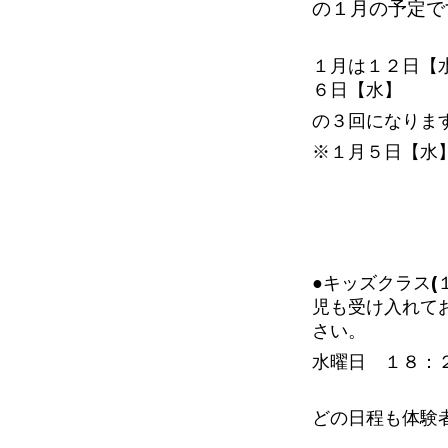
の１
月の予定で
１月は１２日【
６日【水】
の３回になりま
※１月５日【水
●キッズクラス(
児も受け入れて
さい。
水曜日 １８：
どの日程も体験