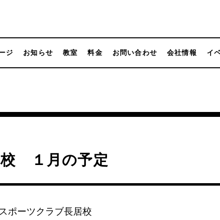
ージ
お知らせ
教室
料金
お問い合わせ
会社情報
イ
居校 １月の予定
スポーツクラブ長居校