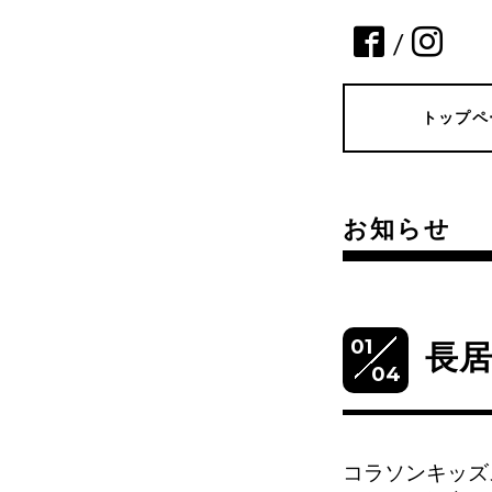
/
トップペ
お知らせ
01
長
04
コラソンキッズ