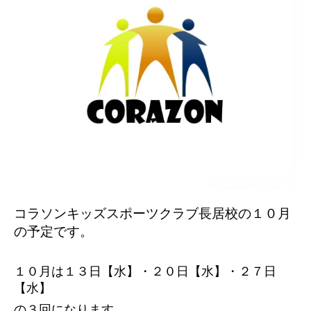
コラソンキッズスポーツクラブ長居校の１０
月
の予定です。
１０月は１３日【水】・２０日【水】・２７日
【水】
の３回になります。