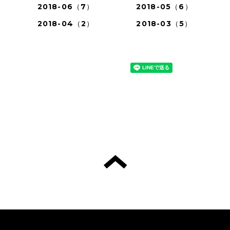
2018-06（7）
2018-05（6）
2018-04（2）
2018-03（5）