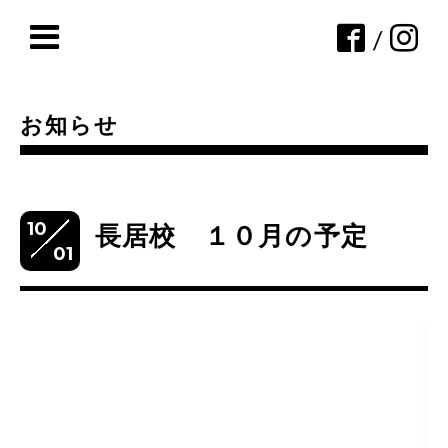
/
お知らせ
10
長居校 １０月の予定
01