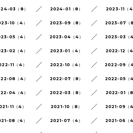
024-03（8）
2024-01（8）
2023-11（
023-10（4）
2023-09（8）
2023-07（
023-05（4）
2023-04（4）
2023-03（
023-02（4）
2023-01（4）
2022-12（
022-11（4）
2022-10（4）
2022-09（
022-08（4）
2022-07（8）
2022-05（
022-04（4）
2022-03（8）
2022-01（
021-11（4）
2021-10（8）
2021-09（
021-08（4）
2021-07（4）
2021-06（