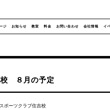
ージ
お知らせ
教室
料金
お問い合わせ
会社情報
イ
吉校 ８月の予定
スポーツクラブ住吉校