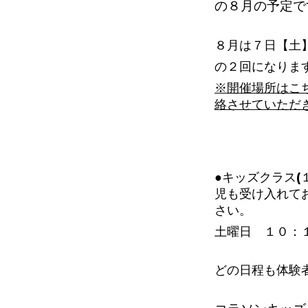
の８
月の予定で
８月は７日【土
の２回になりま
※開催場所はこ
絡させていただ
●キッズクラス(
児も受け入れて
さい。
土曜日 １０：
どの日程も体験