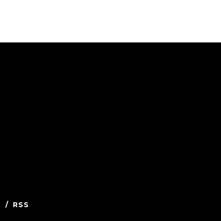
.
/
RSS