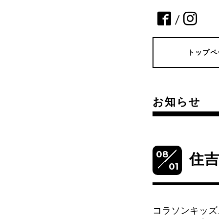
/
トップペ
お知らせ
08
住
01
コラソンキッズ