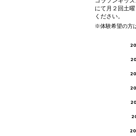
コラソンキッズ
にて
月２回土曜
ください。
※体験希望の方
2
2
2
2
2
2
2