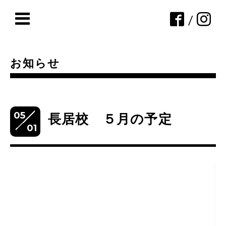
/
お知らせ
05
長居校 ５月の予定
01