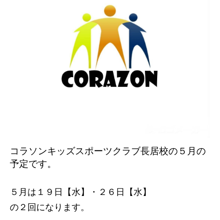
コラソンキッズスポーツクラブ長居校の５
月の
予定です。
５月は１９日【水】・２６日【水】
の２回になります。