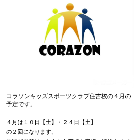
コラソンキッズスポーツクラブ住吉校の４
月の
予定です。
４月は１０日【土】・２４日【土】
の２回になります。