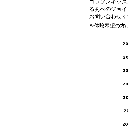
コラソンキッズ
るあべのジョイ
お問い合わせく
※体験希望の方
2
2
2
2
2
2
2