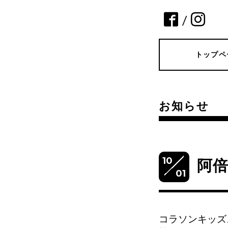
/
トップペ
お知らせ
10
阿
01
コラソンキッズ