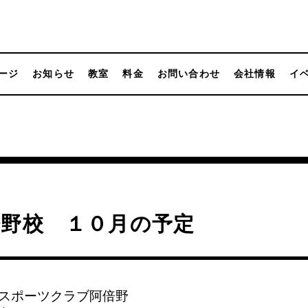
ージ
お知らせ
教室
料金
お問い合わせ
会社情報
イ
倍野校 １０月の予定
スポーツクラブ阿倍野