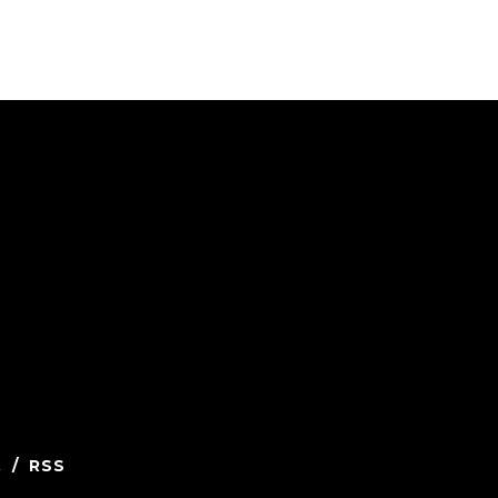
.
/
RSS