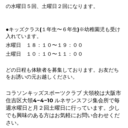
の水曜日５回、土曜日２回になります。
●キッズクラス(１年生〜６年生)※幼稚園児も受け
入れています。
水曜日 １８：１０〜１９：００
土曜日 １０：１０〜１１：００
どの日程も体験者を募集しております。お友だち
をお誘いの元お越しください。
コラソンキッズスポーツクラブ 大領校は大阪市
住吉区大領4−4−10 ルネサンスフジ集会所で毎
週水曜日と月２回土曜日に行っています。少し
でも興味のある方はお気軽にお問い合わせくだ
さい。