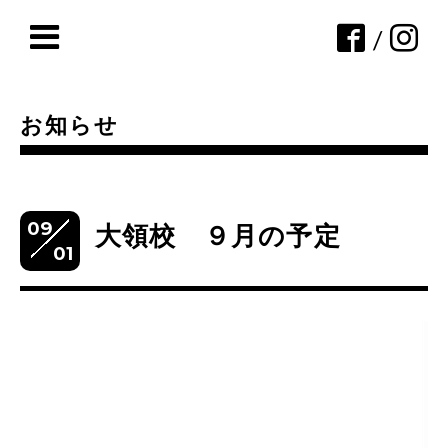
/
お知らせ
09
大領校 ９月の予定
01