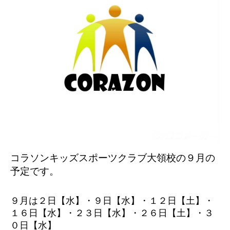
コラソンキッズスポーツクラブ大領校の９
月の
予定です。
９月は２日【水】・９日【水】・１２日【土】・
１６日【水】・２３日【水】・２６日【土】・３
０日【水】