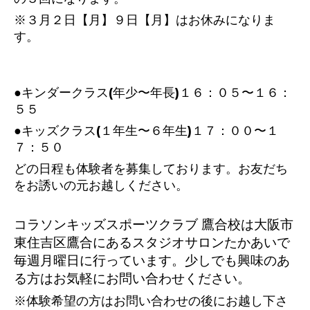
※３月２日【月】９日【月】はお休みになりま
す。
●キンダークラス(年少〜年長)１６：０５〜１６：
５５
●キッズクラス(１年生〜６年生)１７：００〜１
７：５０
どの日程も体験者を募集しております。お友だち
をお誘いの元お越しください。
コラソンキッズスポーツクラブ 鷹合校は大阪市
東住吉区鷹合にあるスタジオサロンたかあいで
毎週月曜日に行っています。少しでも興味のあ
る方はお気軽にお問い合わせください。
※体験希望の方はお問い合わせの後にお越し下さ