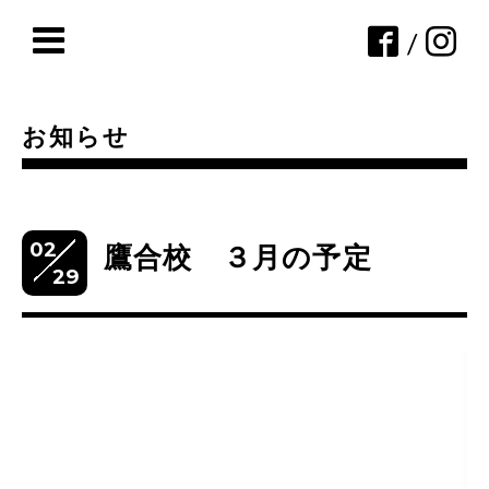
/
お知らせ
02
鷹合校 ３月の予定
29