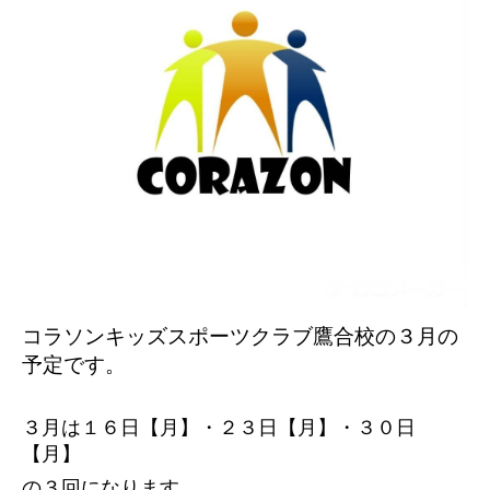
コラソンキッズスポーツクラブ鷹合校の３
月の
予定です。
３月は１６日【月】・２３日【月】・３０日
【月】
の３回になります。