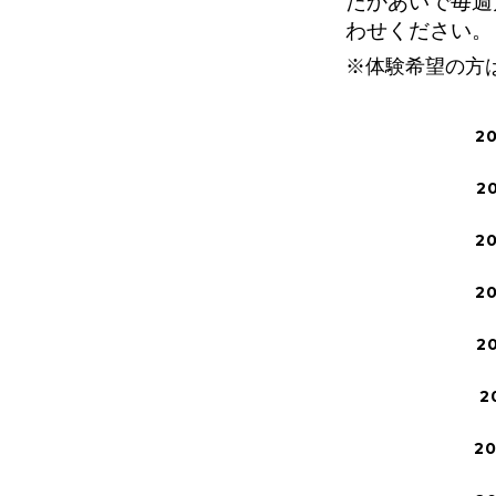
たかあいで毎週
わせください。
※体験希望の方
2
2
2
2
2
2
2