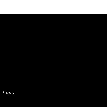
.
/
RSS