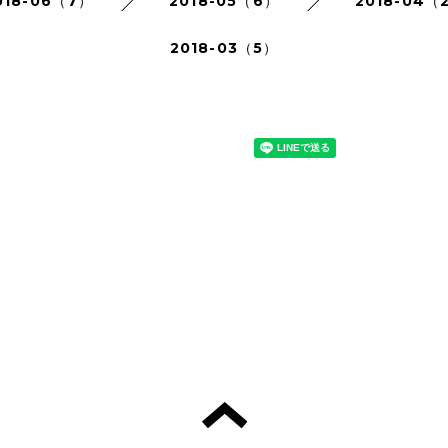
018-06（7）
2018-05（6）
2018-04（
2018-03（5）