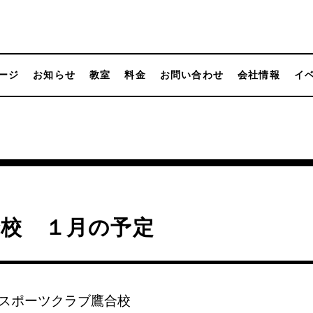
ージ
お知らせ
教室
料金
お問い合わせ
会社情報
イ
合校 １月の予定
スポーツクラブ鷹合校