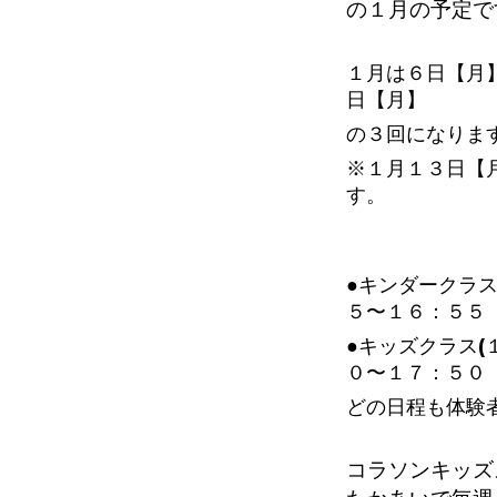
の１
月の予定で
１月は６日【月
日【月】
の３回になりま
※１月１３日【
す。
●キンダークラス
５〜１６：５５
●キッズクラス(
０〜１７：５０
どの日程も体験
コラソンキッズ