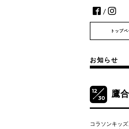
/
トップペ
お知らせ
12
鷹
30
コラソンキッズ