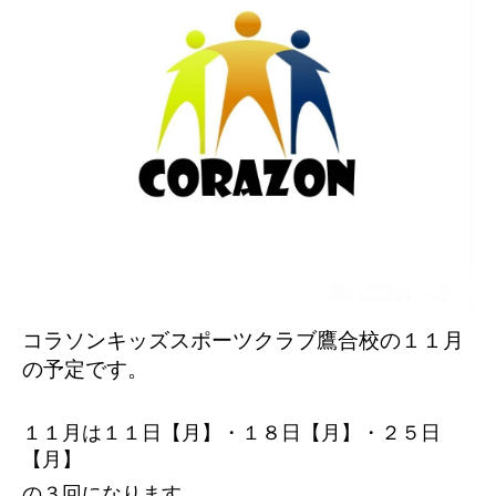
コラソンキッズスポーツクラブ鷹合校の１１
月
の予定です。
１１月は１１日【月】・１８日【月】・２５日
【月】
の３回になります。