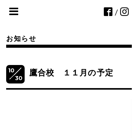
/
お知らせ
10
鷹合校 １１月の予定
30