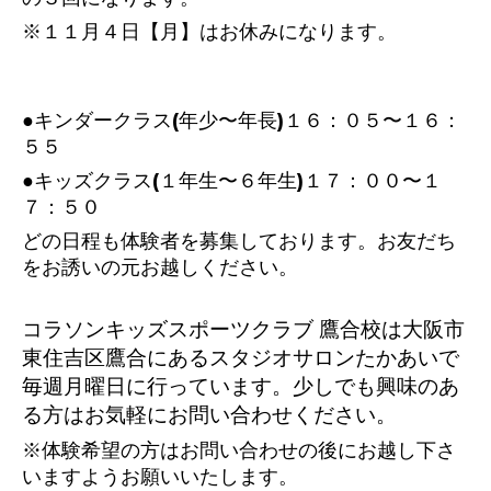
※１１月４日【月】はお休みになります。
●キンダークラス(年少〜年長)１６：０５〜１６：
５５
●キッズクラス(１年生〜６年生)１７：００〜１
７：５０
どの日程も体験者を募集しております。お友だち
をお誘いの元お越しください。
コラソンキッズスポーツクラブ 鷹合校は大阪市
東住吉区鷹合にあるスタジオサロンたかあいで
毎週月曜日に行っています。少しでも興味のあ
る方はお気軽にお問い合わせください。
※体験希望の方はお問い合わせの後にお越し下さ
いますようお願いいたします。