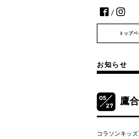
/
トップペ
お知らせ
05
鷹
27
コラソンキッズ