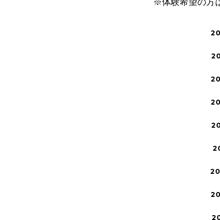
※体験希望の方
2
2
2
2
2
2
2
2
2