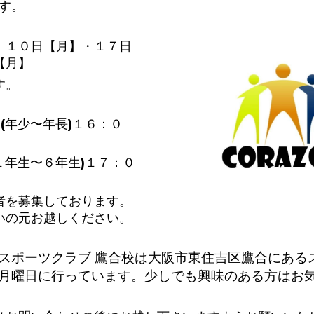
す。
】１０日【月】・１７日
【月】
す。
(年少〜年長)１６：０
１年生〜６年生)１７：０
者を募集しております。
いの元お越しください。
スポーツクラブ 鷹合校は大阪市東住吉区鷹合にある
月曜日に行っています。少しでも興味のある方はお