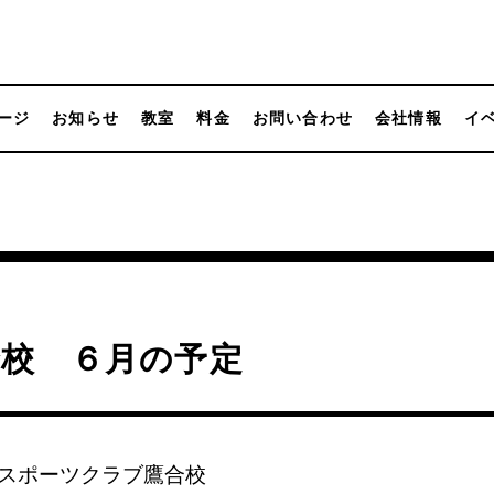
ージ
お知らせ
教室
料金
お問い合わせ
会社情報
イ
合校 ６月の予定
スポーツクラブ鷹合校