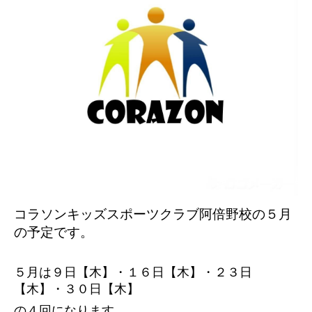
コラソンキッズスポーツクラブ阿倍野校の５
月
の予定です。
５月は９日【木】・１６日【木】・２３日
【木】・３０日【木】
の４回になります。