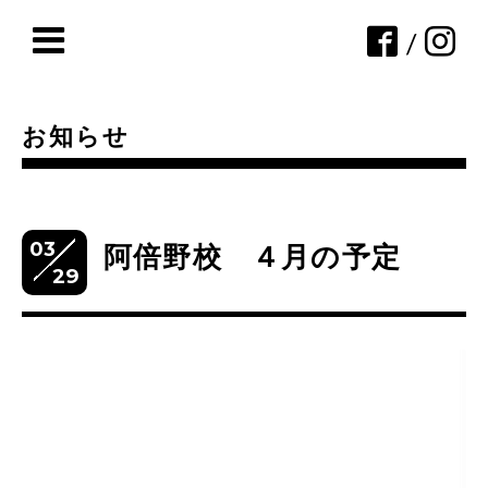
/
お知らせ
03
阿倍野校 ４月の予定
29