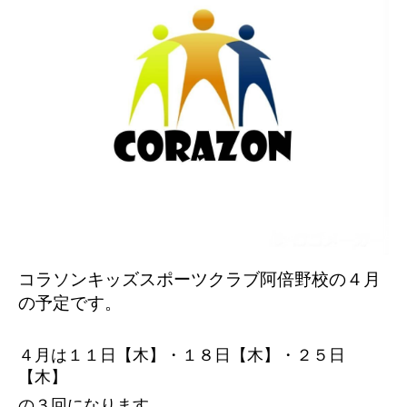
コラソンキッズスポーツクラブ阿倍野校の４
月
の予定です。
４月は１１日【木】・１８日【木】・２５日
【木】
の３回になります。