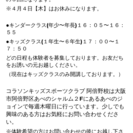
※４月４日【木】はお休みになります。
●キンダークラス(年少〜年長)１６：０５〜１６：
５５
●キッズクラス(１年生〜６年生)１７：００〜１
７：５０
どの日程も体験者を募集しております。お友だち
をお誘いの元お越しください。
（現在はキッズクラスのみ開講しております。）
コラソンキッズスポーツクラブ 阿倍野校は大阪
市阿倍野区あべのシャルム２Fにあるあべのジ
ョインで毎週木曜日に行っています。少しでも
興味のある方はお気軽にお問い合わせくださ
い。
※体験希望の方はお問い合わせの後にお越し下さ