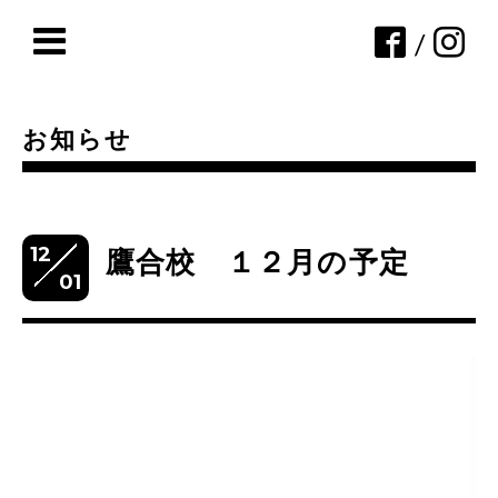
/
お知らせ
12
鷹合校 １２月の予定
01