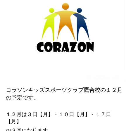
コラソンキッズスポーツクラブ鷹合校の１２
月
の予定です。
１２月は３日【月】・１０日【月】・１７日
【月】
の３回になります。