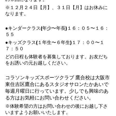
※１２月２４日【月】、３１日【月】はお休みに
なります。
●キンダークラス(年少〜年長)１６：０５〜１６：
５５
●キッズクラス(１年生〜６年生)１７：００〜１
７：５０
どの日程も体験者を募集しております。お友だち
をお誘いの元お越しください。
コラソンキッズスポーツクラブ 鷹合校は大阪市
東住吉区鷹合にあるスタジオサロンたかあいで
毎週月曜日に行っています。少しでも興味のあ
る方はお気軽にお問い合わせください。
※体験希望の方はお問い合わせの後にお越し下さ
いますようお願いいたします。