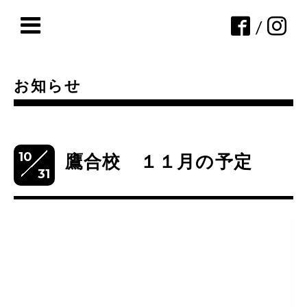
/
お知らせ
10
鷹合校 １１月の予定
31