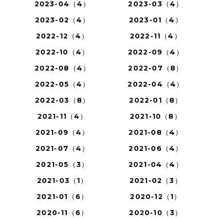
2023-04（4）
2023-03（4）
2023-02（4）
2023-01（4）
2022-12（4）
2022-11（4）
2022-10（4）
2022-09（4）
2022-08（4）
2022-07（8）
2022-05（4）
2022-04（4）
2022-03（8）
2022-01（8）
2021-11（4）
2021-10（8）
2021-09（4）
2021-08（4）
2021-07（4）
2021-06（4）
2021-05（3）
2021-04（4）
2021-03（1）
2021-02（3）
2021-01（6）
2020-12（1）
2020-11（6）
2020-10（3）