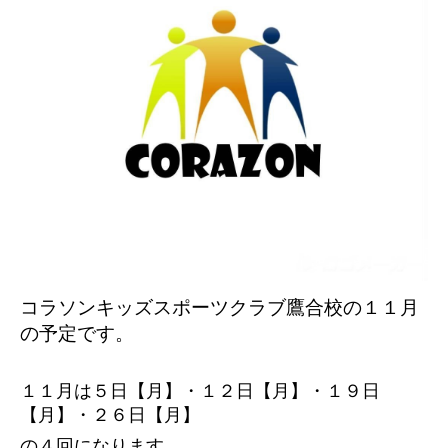
コラソンキッズスポーツクラブ鷹合校の１１
月
の予定です。
１１月は５日【月】・１２日【月】・１９日
【月】・２６日【月】
の４回になります。