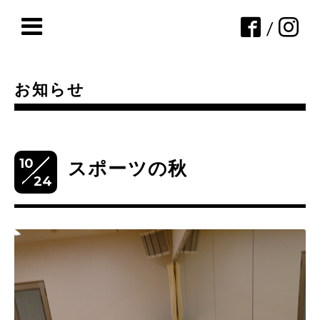
/
お知らせ
10
スポーツの秋
24