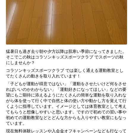
猛暑日も過ぎ去り朝や夕方以降は肌寒い季節になってきました。
そこでこの秋はコラソンキッズスポーツクラブ でスポーツの秋
にしませんか？
コラソンキッズスポーツクラブ では楽しく通える運動教室とし
てたくさんの動きを取り入れています！
「子どもが運動が得意ではない」「運動をさせたいけど何をさせ
ればいいのかわからない」「運動好きになってほしい」などの要
望にもご期待に添えるようにたくさんの簡単な運動を取り入れな
がら体を使って行く中で自然と体の使い方や動かし方を覚えて行
くように指導しています。イメージとしては体育教室として考え
てもらうと想像しやすいと思います。ですので初めての習い事や
初めての運動教室などとどんな方からも入りやすい教室にもなっ
ています。
現在無料体験レッスンや入会金オフキャンペーンなども行なって