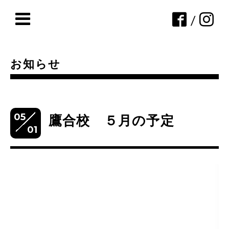
/
お知らせ
05
鷹合校 ５月の予定
01