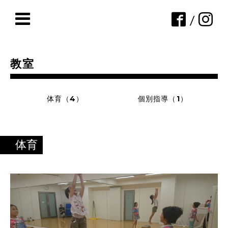
/
教室
体育（4）
個別指導（1）
体育