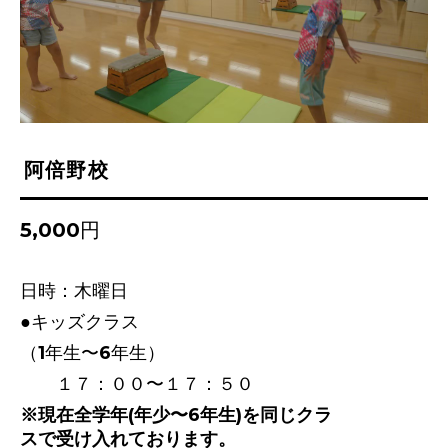
阿倍野校
5,000円
日時：木曜日
●キッズクラス
（1年生〜6年生）
１７：００〜１７：５０
※現在全学年(年少〜6年生)を同じクラ
スで受け入れております。